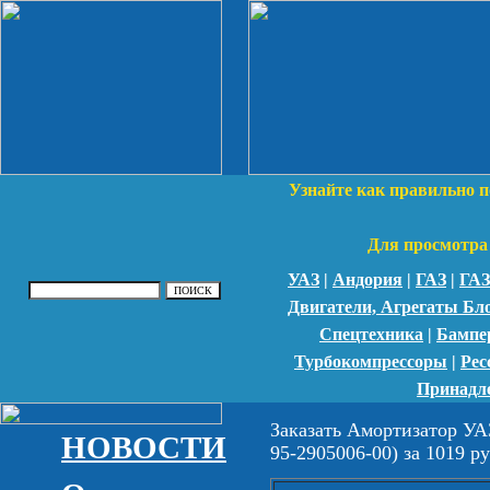
Узнайте как правильно п
Для просмотра 
УАЗ
|
Андория
|
ГАЗ
|
ГАЗ
Двигатели, Агрегаты Бл
Спецтехника
|
Бампе
Турбокомпрессоры
|
Рес
Принадл
Заказать Амортизатор УА
НОВОСТИ
95-2905006-00) за 1019 ру