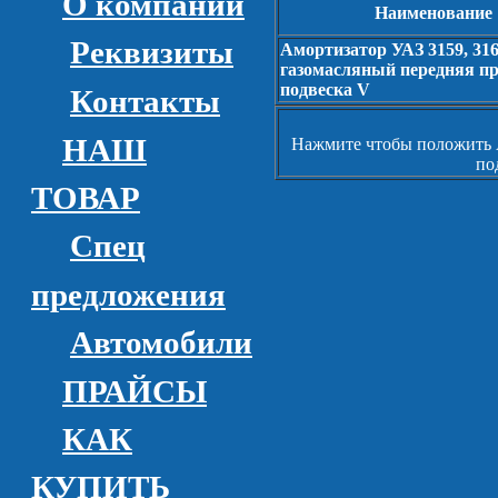
О компании
Наименование
Реквизиты
Амортизатор УАЗ 3159, 31
газомасляный передняя п
подвеска V
Контакты
НАШ
Нажмите чтобы положить 
по
ТОВАР
Спец
предложения
Автомобили
ПРАЙСЫ
КАК
КУПИТЬ