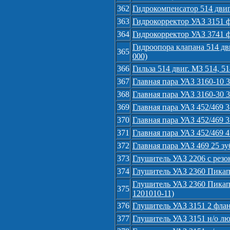
362
Гидрокомпенсатор 514 двиг
363
Гидрокорректор УАЗ 3151 ф
364
Гидрокорректор УАЗ 3741 ф
Гидроопора клапана 514 дви
365
000)
366
Гильза 514 двиг. МЗ 514, 5
367
Главная пара УАЗ 3160-10 3
368
Главная пара УАЗ 3160-30 3
369
Главная пара УАЗ 452/469 
370
Главная пара УАЗ 452/469 3
371
Главная пара УАЗ 452/469 4
372
Главная пара УАЗ 469 25 зу
373
Глушитель УАЗ 2206 с резон
374
Глушитель УАЗ 2360 Пикап 
Глушитель УАЗ 2360 Пикап 
375
1201010-11)
376
Глушитель УАЗ 3151 2 флан
377
Глушитель УАЗ 3151 н/о лю