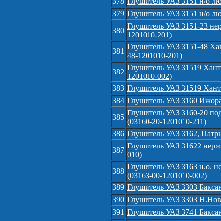
378
Глушитель УАЗ 3151 н/о лю
379
Глушитель УАЗ 3151 н/о лю
Глушитель УАЗ 3151-23 нер
380
1201010-201)
Глушитель УАЗ 3151-48 Хан
381
48-1201010-201)
Глушитель УАЗ 31519 Ханте
382
1201010-002)
383
Глушитель УАЗ 31519 Ханте
384
Глушитель УАЗ 3160 Ижора 
Глушитель УАЗ 3160-20 под 
385
(03160-20-1201010-211)
386
Глушитель УАЗ 3162, Патри
Глушитель УАЗ 31622 нерж.
387
010)
Глушитель УАЗ 3163 н.о. н
388
(03163-00-1201010-002)
389
Глушитель УАЗ 3303 Баксан
390
Глушитель УАЗ 3303 Н.Новг
391
Глушитель УАЗ 3741 Баксан