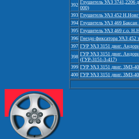
Глушитель УАЗ 3741,2206 дв
392
000)
393
Глушитель УАЗ 452 Н.Новго
394
Глушитель УАЗ 469 Баксан с
395
Глушитель УАЗ 469 с.о. Н.
396
Гнездо фиксатора УАЗ 452 
397
ГУР УАЗ 3151 двиг. Андори
ГУР УАЗ 3151 двиг. Андори
398
(ГУР-3151-3-417)
399
ГУР УАЗ 3151 двиг. ЗМЗ-40
400
ГУР УАЗ 3151 двиг. ЗМЗ-40