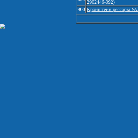
2902446-092)
900
Кронштейн рессоры УАЗ