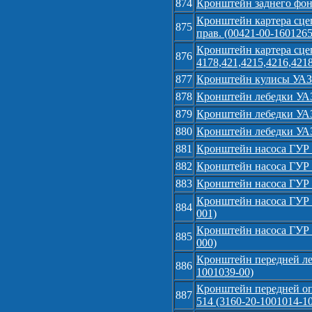
874
Кронштейн заднего фона
Кронштейн картера сцеп
875
прав. (00421-00-1601265
Кронштейн картера сце
876
4178,421,4215,4216,421
877
Кронштейн кулисы УАЗ 
878
Кронштейн лебедки УАЗ 
879
Кронштейн лебедки УА
880
Кронштейн лебедки УА
881
Кронштейн насоса ГУР 
882
Кронштейн насоса ГУР У
883
Кронштейн насоса ГУР У
Кронштейн насоса ГУР У
884
001)
Кронштейн насоса ГУР 
885
000)
Кронштейн передней ле
886
1001039-00)
Кронштейн передней опо
887
514 (3160-20-1001014-10