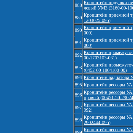
Кронштейн подушки пер
888
левый УМЗ (3160-00-10
Кронштейн приемной тру
889
1203025-095)
Кронштейн приемной тр
890
000)
Кронштейн приемной тр
891
000)
Кронштейн промежуточ
892
00-1703103-031)
Кронштейн промежуточ
893
(0452-00-1804100-00)
894
Кронштейн радиатора У
895
Кронштейн рессоры УАЗ 
Кронштейн рессоры УАЗ
896
правый (00451-50-29024
Кронштейн рессоры УАЗ 
897
092)
Кронштейн рессоры УАЗ
898
2902444-095)
Кронштейн рессоры УАЗ
899