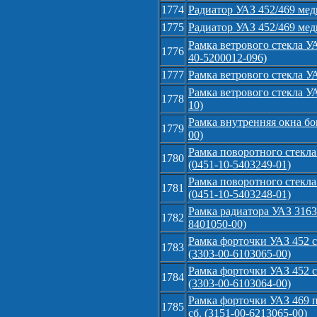
1774
Радиатор УАЗ 452/469 медн
1775
Радиатор УАЗ 452/469 мед
Рамка ветрового стекла У
1776
40-5200012-096)
1777
Рамка ветрового стекла У
Рамка ветрового стекла УА
1778
10)
Рамка внутренняя окна бо
1779
00)
Рамка поворотного стекла 
1780
(0451-10-5403249-01)
Рамка поворотного стекла 
1781
(0451-10-5403248-01)
Рамка радиатора УАЗ 3163
1782
8401050-00)
Рамка форточки УАЗ 452 с
1783
(3303-00-6103065-00)
Рамка форточки УАЗ 452 с
1784
(3303-00-6103064-00)
Рамка форточки УАЗ 469 п
1785
сб. (3151-00-6213065-00)