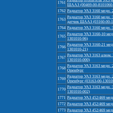
Радиатор отопителя УАЗ 4
1761
ШААЗ (00469-00-8101060
1762
Радиатор УАЗ 3160 медн. 
Радиатор УАЗ 3160 медн. 3 
1763
датчик ШААЗ (03160-00-1
1764
Радиатор УАЗ 3160 медн. 
Радиатор УАЗ 3160-10 медн
1765
1301010-96)
Радиатор УАЗ 3160-21 мед
1766
1301010-21)
Радиатор УАЗ 3163 алюм. 
1767
1301010-000)
Радиатор УАЗ 3163 медн.
1768
Оренбург
Радиатор УАЗ 3163 медн.
1769
Оренбург (03163-00-13010
Радиатор УАЗ 3163 медн.
1770
1301010-002)
1771
Радиатор УАЗ 452/469 медн
1772
Радиатор УАЗ 452/469 медн
1773
Радиатор УАЗ 452/469 мед