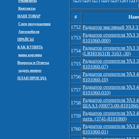
Реквизиты
Контакты
НАШ ТОВАР
#
Наим
Спец предложения
1752
Радиатор масляный УАЗ 31
Автомобили
Радиатор отопителя УАЗ 3
1753
ПРАЙСЫ
8101060-000)
КАК КУПИТЬ
Радиатор отопителя УАЗ 
1754
(LRH03631B 3163 -30)
ваша корзина
Радиатор отопителя УАЗ 
Вопросы и Ответы
1755
8101060-07)
задать вопрос
Радиатор отопителя УАЗ 4
1756
ПЛАН ПРОЕЗДА
8101060-10)
Радиатор отопителя УАЗ 4
1757
8101060-010)
Радиатор отопителя УАЗ 4
1758
ШААЗ (00073-00-8101060-
Радиатор отопителя УАЗ 4
1759
патр. (3741-8101060)
Радиатор отопителя УАЗ 4
1760
8101060-01)