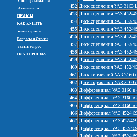
Спец предложения
452
Диск сцепления УАЗ 3163 
Автомобили
453
Диск сцепления УАЗ 452/46
ПРАЙСЫ
454
Диск сцепления УАЗ 452/46
КАК КУПИТЬ
455
Диск сцепления УАЗ 452/46
ваша корзина
456
Диск сцепления УАЗ 452/46
Вопросы и Ответы
457
Диск сцепления УАЗ 452/469
задать вопрос
458
Диск сцепления УАЗ 452/46
ПЛАН ПРОЕЗДА
459
Диск сцепления УАЗ 452/46
460
Диск сцепления УАЗ 452/46
461
Диск тормозной УАЗ 3160 
462
Диск тормозной УАЗ 3160 п
463
Дифференциал УАЗ 3160 в с
464
Дифференциал УАЗ 3160 в сб
465
Дифференциал УАЗ 3160 в сб
466
Дифференциал УАЗ 452/469 
467
Дифференциал УАЗ 452/469 
468
Дифференциал УАЗ 452/469 
Дифференциал УАЗ 452/469