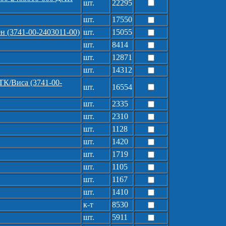
шт.
22295
шт.
17550
 (3741-00-2403011-00)
шт.
15055
шт.
8414
шт.
12871
шт.
14312
ТК/Виса (3741-00-
шт.
16554
шт.
2335
шт.
2310
шт.
1128
шт.
1420
шт.
1719
шт.
1105
шт.
1167
шт.
1410
к-т
8530
шт.
5911