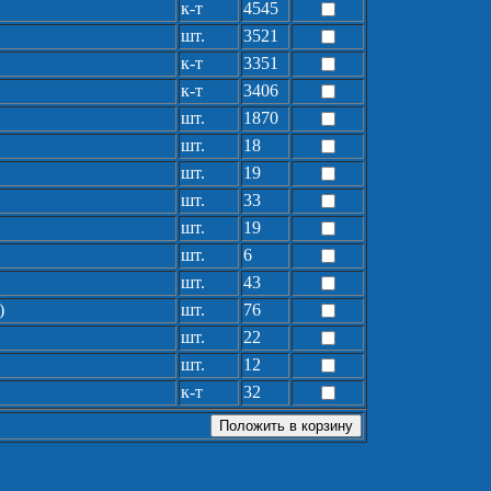
к-т
4545
шт.
3521
к-т
3351
к-т
3406
шт.
1870
шт.
18
шт.
19
шт.
33
шт.
19
шт.
6
шт.
43
)
шт.
76
шт.
22
шт.
12
к-т
32