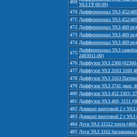
469
УАЗ ГР 00 09)
470
Дифференциал УАЗ 452/46
471
Дифференциал УАЗ 452/469
472
Дифференциал УАЗ 469 реду
473
Дифференциал УАЗ 469 реду
474
Дифференциал УАЗ 469 реду
Дифференциал УАЗ самобло
475
2403011-00)
476
Диффузор УАЗ 2360 (02360-
477
Диффузор УАЗ 3163 3160 40
478
Диффузор УАЗ 3163 Патрио
479
Диффузор УАЗ 3741 двиг. 4
480
Диффузор УАЗ 452 3303; 374
481
Диффузор УАЗ 469, 3151 (0
482
Домкрат винтовой 2 т УАЗ 
483
Домкрат винтовой 2 т УАЗ 
484
Дуги УАЗ 31512 тента (469
485
Дуги УАЗ 3162 багажника р